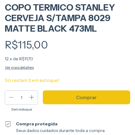
COPO TERMICO STANLEY
CERVEJA S/TAMPA 8029
MATTE BLACK 473ML
R$115,00
12
x de
R$11,70
Ver mais detalhes
Só restam
3
em estoque!
3
em estoque
Compra protegida
Seus dados cuidados durante toda a compra.