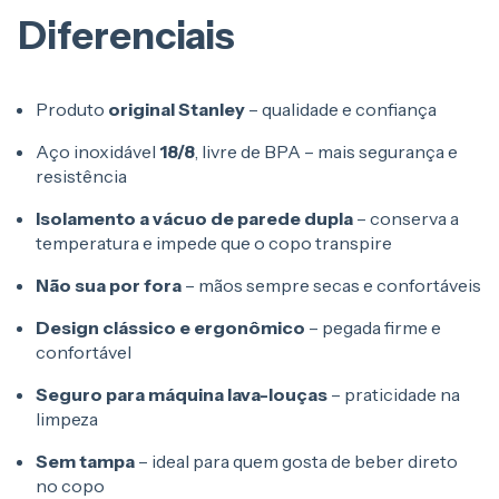
Diferenciais
Produto
original Stanley
– qualidade e confiança
Aço inoxidável
18/8
, livre de BPA – mais segurança e
resistência
Isolamento a vácuo de parede dupla
– conserva a
temperatura e impede que o copo transpire
Não sua por fora
– mãos sempre secas e confortáveis
Design clássico e ergonômico
– pegada firme e
confortável
Seguro para máquina lava-louças
– praticidade na
limpeza
Sem tampa
– ideal para quem gosta de beber direto
no copo