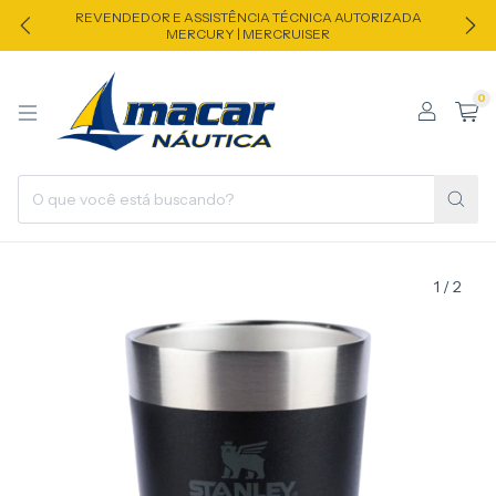
REVENDEDOR E ASSISTÊNCIA TÉCNICA AUTORIZADA
MERCURY | MERCRUISER
0
1
/
2