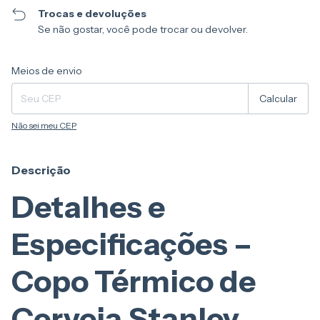
Trocas e devoluções
Se não gostar, você pode trocar ou devolver.
Entregas para o CEP:
Alterar CEP
Meios de envio
Calcular
Não sei meu CEP
Descrição
Detalhes e
Especificações –
Copo Térmico de
Cerveja Stanley