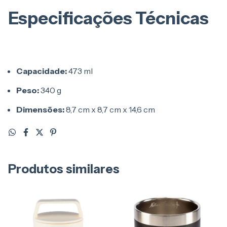
Especificações Técnicas
Capacidade:
473 ml
Peso:
340 g
Dimensões:
8,7 cm x 8,7 cm x 14,6 cm
Produtos similares