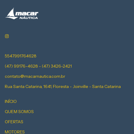
5547991764628
(47) 99176-4628 - (47) 3426-2421
contato@macarnautica.com.br
Rua Santa Catarina, 1641, Floresta - Joinville - Santa Catarina
INÍCIO
QUEM SOMOS
OFERTAS
MOTORES