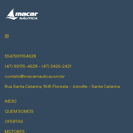
5547991764628
(47) 99176-4628 - (47) 3426-2421
contato@macarnautica.com.br
Rua Santa Catarina, 1641, Floresta - Joinville - Santa Catarina
INÍCIO
QUEM SOMOS
OFERTAS
MOTORES