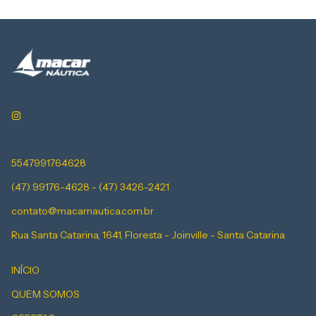
5547991764628
(47) 99176-4628 - (47) 3426-2421
contato@macarnautica.com.br
Rua Santa Catarina, 1641, Floresta - Joinville - Santa Catarina
INÍCIO
QUEM SOMOS