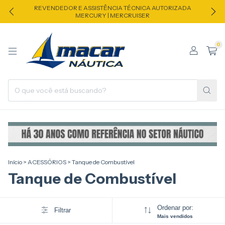
REVENDEDOR E ASSISTÊNCIA TÉCNICA AUTORIZADA
MERCURY | MERCRUISER
0
Início
>
ACESSÓRIOS
>
Tanque de Combustível
Tanque de Combustível
Ordenar por:
Filtrar
Mais vendidos