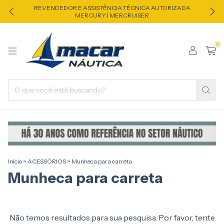
REVENDEDOR E ASSISTÊNCIA TÉCNICA AUTORIZADA
MERCURY | MERCRUISER
0
Início
>
ACESSÓRIOS
>
Munheca para carreta
Munheca para carreta
Não temos resultados para sua pesquisa. Por favor, tente