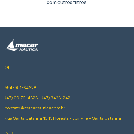
com outros filtros.
5547991764628
(47) 99176-4628 - (47) 3426-2421
contato@macarnautica.com.br
Rua Santa Catarina, 1641, Floresta - Joinville - Santa Catarina
INÍCIO