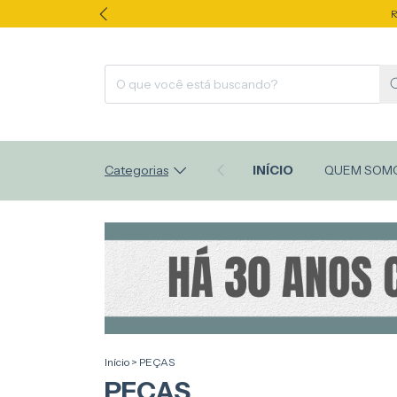
R
Categorias
INÍCIO
QUEM SOM
Início
>
PEÇAS
PEÇAS