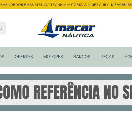
EVENDEDOR E ASSISTÊNCIA TÉCNICA AUTORIZADA MERCURY | MERCRUIS
OS
OFERTAS
MOTORES
BARCOS
PEÇAS
AC