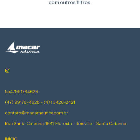
com outros filtros.
5547991764628
(47) 99176-4628 - (47) 3426-2421
contato@macarnautica.com.br
Rua Santa Catarina, 1641, Floresta - Joinville - Santa Catarina
INÍCIO