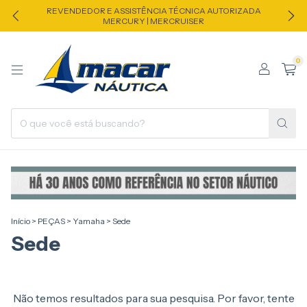
REVENDEDOR E ASSISTÊNCIA TÉCNICA AUTORIZADA
MERCURY | MERCRUISER
0
Início
>
PEÇAS
>
Yamaha
>
Sede
Sede
Não temos resultados para sua pesquisa. Por favor, tente