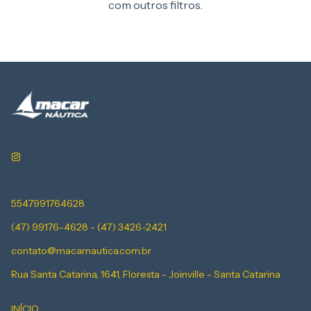
com outros filtros.
5547991764628
(47) 99176-4628 - (47) 3426-2421
contato@macarnautica.com.br
Rua Santa Catarina, 1641, Floresta - Joinville - Santa Catarina
INÍCIO