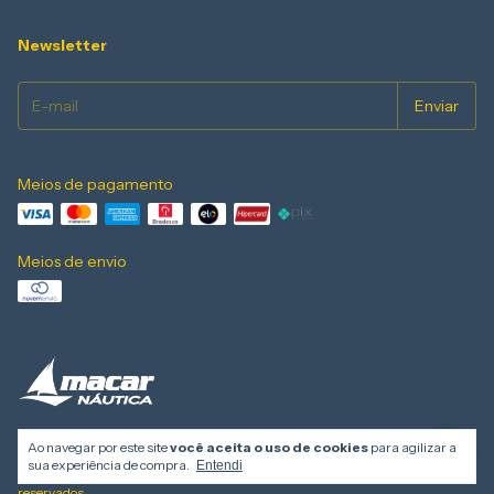
Newsletter
Meios de pagamento
Meios de envio
Ao navegar por este site
você aceita o uso de cookies
para agilizar a
sua experiência de compra.
Entendi
Copyright Macar Nautica - 18436408000176 - 2026. Todos os direitos
reservados.