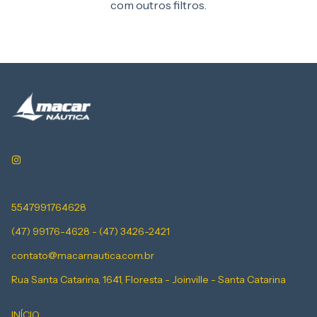
com outros filtros.
5547991764628
(47) 99176-4628 - (47) 3426-2421
contato@macarnautica.com.br
Rua Santa Catarina, 1641, Floresta - Joinville - Santa Catarina
INÍCIO