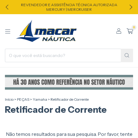
REVENDEDOR E ASSISTÊNCIA TÉCNICA AUTORIZADA
MERCURY | MERCRUISER
0
Início
>
PEÇAS
>
Yamaha
>
Retificador de Corrente
Retificador de Corrente
Não temos resultados para sua pesquisa. Por favor, tente