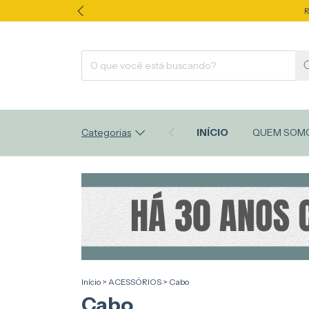
R
Categorias
INÍCIO
QUEM SOM
Início
>
ACESSÓRIOS
>
Cabo
Cabo