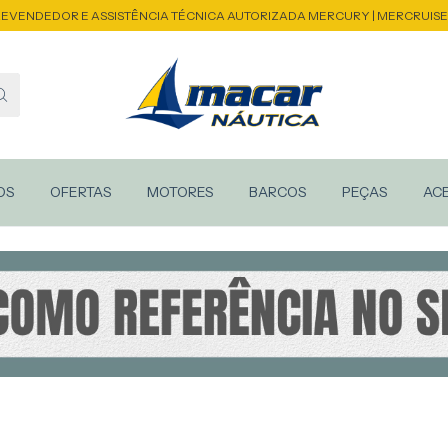
EVENDEDOR E ASSISTÊNCIA TÉCNICA AUTORIZADA MERCURY | MERCRUIS
OS
OFERTAS
MOTORES
BARCOS
PEÇAS
AC