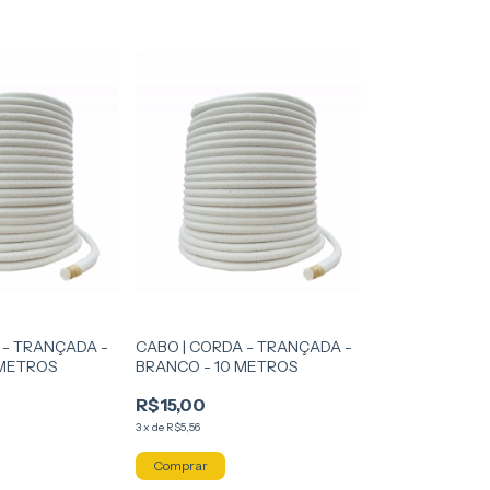
 - TRANÇADA -
CABO | CORDA - TRANÇADA -
 METROS
BRANCO - 10 METROS
R$15,00
3
x
de
R$5,56
Comprar