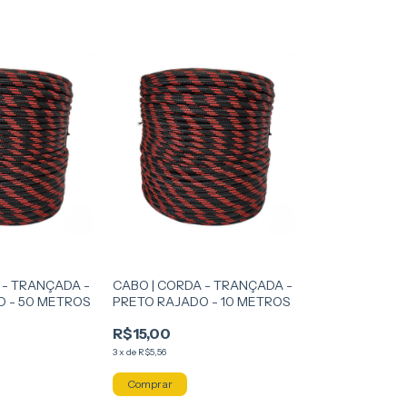
 - TRANÇADA -
CABO | CORDA - TRANÇADA -
O - 50 METROS
PRETO RAJADO - 10 METROS
R$15,00
3
x
de
R$5,56
Comprar