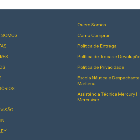
Quem Somos
 SOMOS
Como Comprar
TAS
Política de Entrega
RES
Política de Trocas e Devoluçõ
OS
Política de Privacidade
S
Escola Náutica e Despachante
Marítimo
SÓRIOS
Assistência Técnica Mercury |
Mercruiser
EVISÃO
IN
LEY