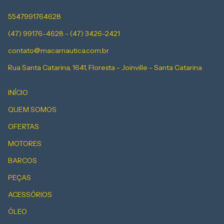
5547991764628
(47) 99176-4628 - (47) 3426-2421
contato@macarnautica.com.br
Rua Santa Catarina, 1641, Floresta - Joinville - Santa Catarina
INÍCIO
QUEM SOMOS
OFERTAS
MOTORES
BARCOS
PEÇAS
ACESSÓRIOS
ÓLEO