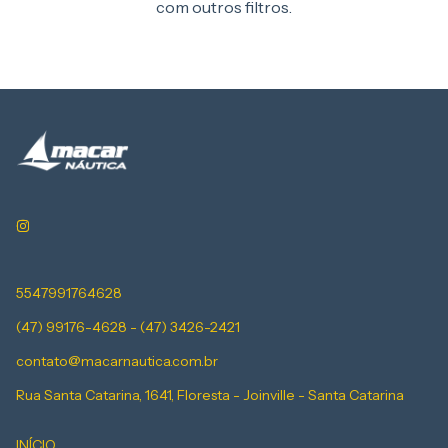
com outros filtros.
5547991764628
(47) 99176-4628 - (47) 3426-2421
contato@macarnautica.com.br
Rua Santa Catarina, 1641, Floresta - Joinville - Santa Catarina
INÍCIO