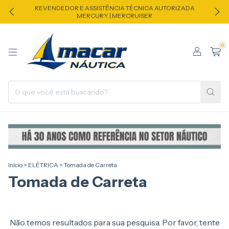
REVENDEDOR E ASSISTÊNCIA TÉCNICA AUTORIZADA
MERCURY | MERCRUISER
0
Início
>
ELÉTRICA
>
Tomada de Carreta
Tomada de Carreta
Não temos resultados para sua pesquisa. Por favor, tente