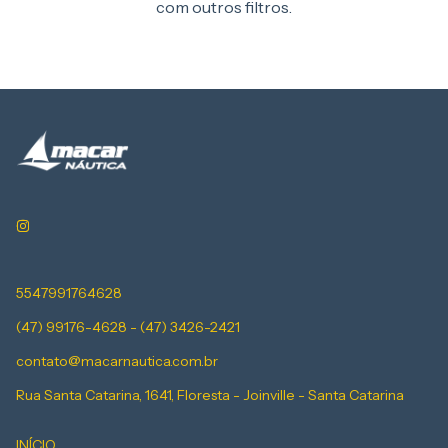
com outros filtros.
5547991764628
(47) 99176-4628 - (47) 3426-2421
contato@macarnautica.com.br
Rua Santa Catarina, 1641, Floresta - Joinville - Santa Catarina
INÍCIO