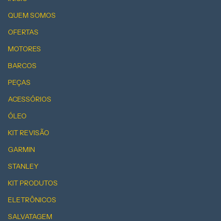
QUEM SOMOS
OFERTAS
MOTORES
BARCOS
PEÇAS
ACESSÓRIOS
ÓLEO
KIT REVISÃO
GARMIN
STANLEY
KIT PRODUTOS
ELETRÔNICOS
SALVATAGEM