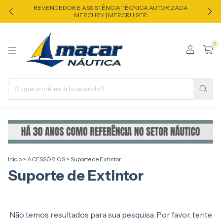
REVENDEDOR E ASSISTÊNCIA TÉCNICA AUTORIZADA
MERCURY | MERCRUISER
0
Início
>
ACESSÓRIOS
>
Suporte de Extintor
Suporte de Extintor
Não temos resultados para sua pesquisa. Por favor, tente