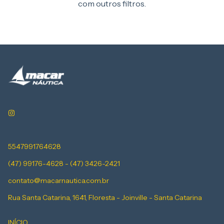
com outros filtros.
5547991764628
(47) 99176-4628 - (47) 3426-2421
contato@macarnautica.com.br
Rua Santa Catarina, 1641, Floresta - Joinville - Santa Catarina
INÍCIO