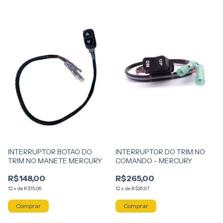
INTERRUPTOR BOTAO DO
INTERRUPTOR DO TRIM NO
TRIM NO MANETE MERCURY
COMANDO - MERCURY
R$148,00
R$265,00
12
x
de
R$15,06
12
x
de
R$26,97