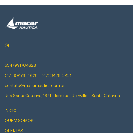
5547991764628
(47) 99176-4628 - (47) 3426-2421
contato@macarnautica.com.br
Rua Santa Catarina, 1641, Floresta - Joinville - Santa Catarina
INÍCIO
QUEM SOMOS
OFERTAS