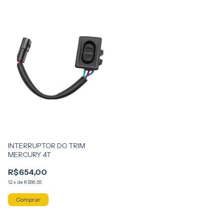
INTERRUPTOR DO TRIM
MERCURY 4T
R$654,00
12
x
de
R$66,55