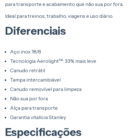
para transporte e acabamento que não sua por fora.
Ideal para treinos, trabalho, viagens e uso diário.
Diferenciais
Aço inox 18/8
Tecnologia Aerolight™: 33% mais leve
Canudo retrátil
Tampa intercambiável
Canudo removível para limpeza
Não sua por fora
Alça para transporte
Garantia vitalícia Stanley
Especificações