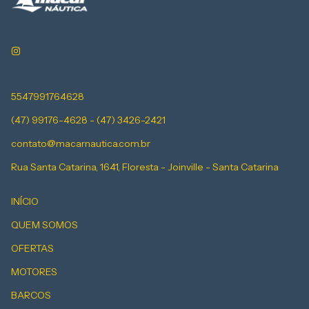
5547991764628
(47) 99176-4628 - (47) 3426-2421
contato@macarnautica.com.br
Rua Santa Catarina, 1641, Floresta - Joinville - Santa Catarina
INÍCIO
QUEM SOMOS
OFERTAS
MOTORES
BARCOS