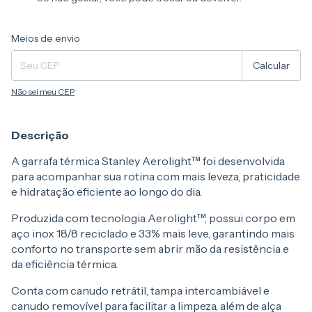
Entregas para o CEP:
Alterar CEP
Meios de envio
Calcular
Não sei meu CEP
Descrição
A garrafa térmica Stanley Aerolight™ foi desenvolvida
para acompanhar sua rotina com mais leveza, praticidade
e hidratação eficiente ao longo do dia.
Produzida com tecnologia Aerolight™, possui corpo em
aço inox 18/8 reciclado e 33% mais leve, garantindo mais
conforto no transporte sem abrir mão da resistência e
da eficiência térmica.
Conta com canudo retrátil, tampa intercambiável e
canudo removível para facilitar a limpeza, além de alça