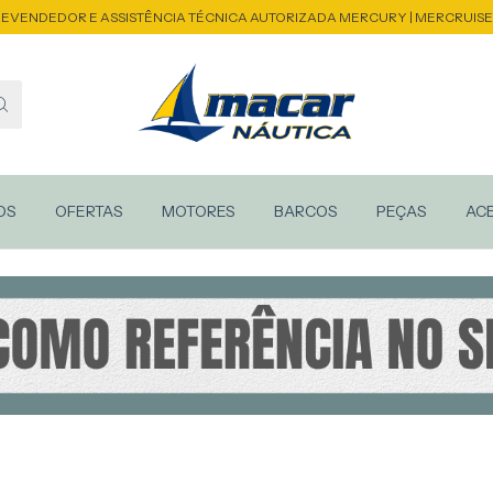
EVENDEDOR E ASSISTÊNCIA TÉCNICA AUTORIZADA MERCURY | MERCRUIS
OS
OFERTAS
MOTORES
BARCOS
PEÇAS
AC