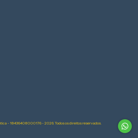
ica - 18436408000176 - 2026. Todos os direitos reservados.