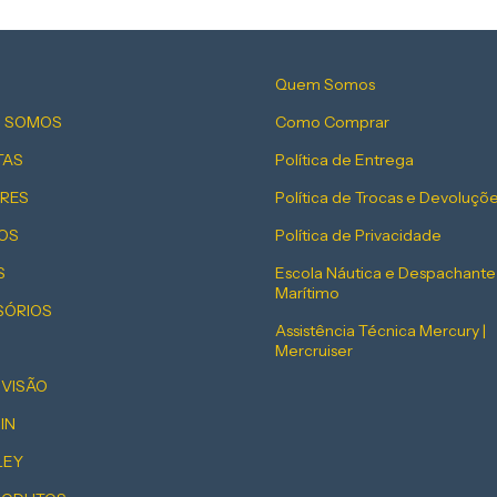
Quem Somos
 SOMOS
Como Comprar
TAS
Política de Entrega
RES
Política de Trocas e Devoluçõ
OS
Política de Privacidade
S
Escola Náutica e Despachante
Marítimo
SÓRIOS
Assistência Técnica Mercury |
Mercruiser
EVISÃO
IN
LEY