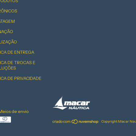
PRODUTOS
RÔNICOS
ATAGEM
INAÇÃO
LIZAÇÃO
ICA DE ENTREGA
ICA DE TROCAS E
LUÇÕES
ICA DE PRIVACIDADE
Meios de envio
Copyright Macar Naut