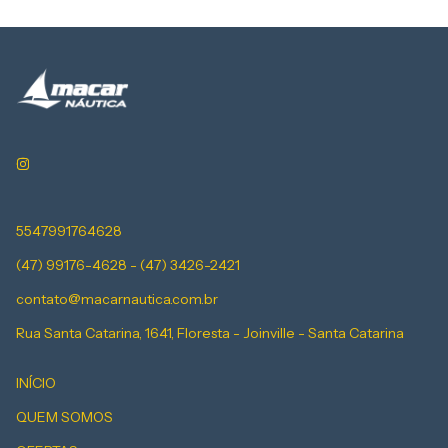
5547991764628
(47) 99176-4628 - (47) 3426-2421
contato@macarnautica.com.br
Rua Santa Catarina, 1641, Floresta - Joinville - Santa Catarina
INÍCIO
QUEM SOMOS