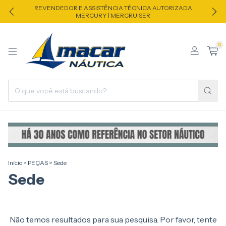
REVENDEDOR E ASSISTÊNCIA TÉCNICA AUTORIZADA
MERCURY | MERCRUISER
0
Início
>
PEÇAS
>
Sede
Sede
Não temos resultados para sua pesquisa. Por favor, tente