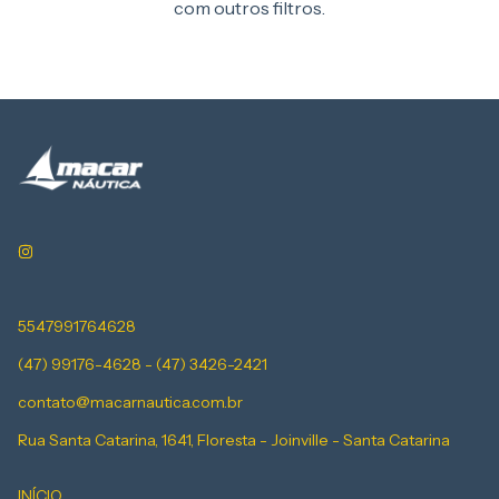
com outros filtros.
5547991764628
(47) 99176-4628 - (47) 3426-2421
contato@macarnautica.com.br
Rua Santa Catarina, 1641, Floresta - Joinville - Santa Catarina
INÍCIO