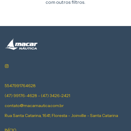
com outros filtros.
5547991764628
(47) 99176-4628 - (47) 3426-2421
contato@macarnautica.com.br
Rua Santa Catarina, 1641, Floresta - Joinville - Santa Catarina
INÍCIO