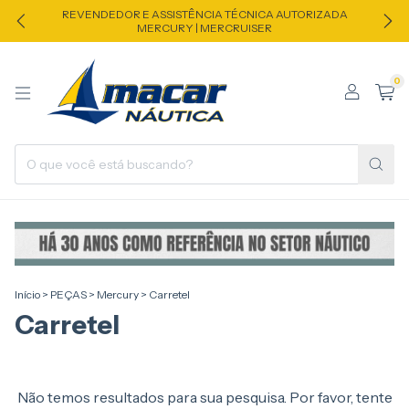
REVENDEDOR E ASSISTÊNCIA TÉCNICA AUTORIZADA
MERCURY | MERCRUISER
0
Início
>
PEÇAS
>
Mercury
>
Carretel
Carretel
Não temos resultados para sua pesquisa. Por favor, tente