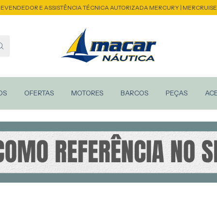
EVENDEDOR E ASSISTÊNCIA TÉCNICA AUTORIZADA MERCURY | MERCRUIS
OS
OFERTAS
MOTORES
BARCOS
PEÇAS
AC