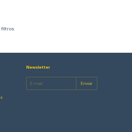
filtros.
Newsletter
es