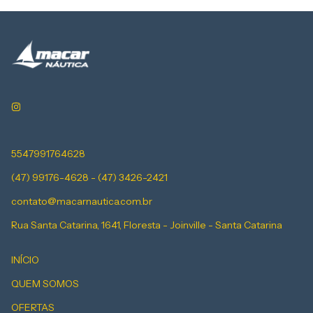
5547991764628
(47) 99176-4628 - (47) 3426-2421
contato@macarnautica.com.br
Rua Santa Catarina, 1641, Floresta - Joinville - Santa Catarina
INÍCIO
QUEM SOMOS
OFERTAS