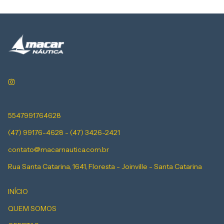
5547991764628
(47) 99176-4628 - (47) 3426-2421
contato@macarnautica.com.br
Rua Santa Catarina, 1641, Floresta - Joinville - Santa Catarina
INÍCIO
QUEM SOMOS