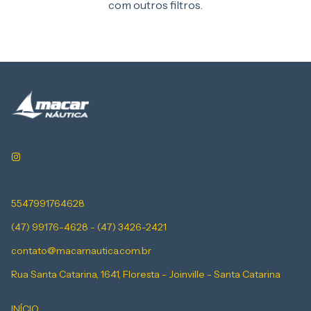
com outros filtros.
5547991764628
(47) 99176-4628 - (47) 3426-2421
contato@macarnautica.com.br
Rua Santa Catarina, 1641, Floresta - Joinville - Santa Catarina
INÍCIO