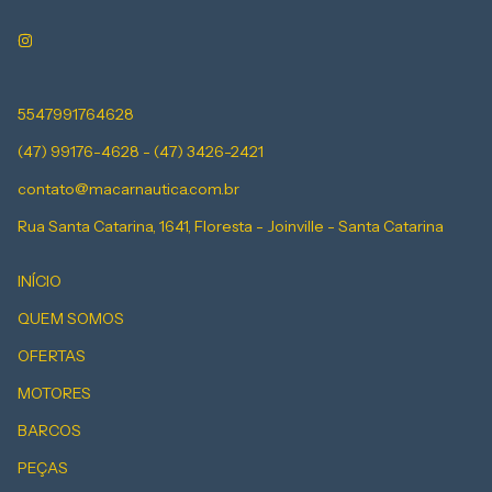
5547991764628
(47) 99176-4628 - (47) 3426-2421
contato@macarnautica.com.br
Rua Santa Catarina, 1641, Floresta - Joinville - Santa Catarina
INÍCIO
QUEM SOMOS
OFERTAS
MOTORES
BARCOS
PEÇAS