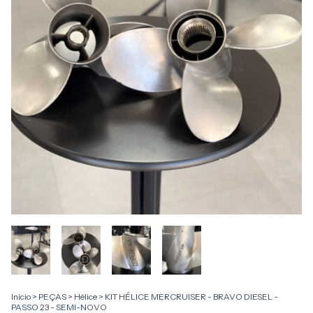
Início
>
PEÇAS
>
Hélice
>
KIT HÉLICE MERCRUISER - BRAVO DIESEL -
PASSO 23 - SEMI-NOVO