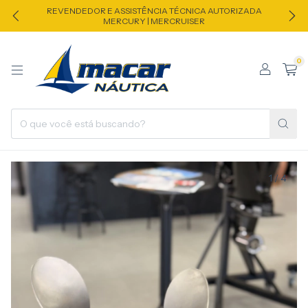
REVENDEDOR E ASSISTÊNCIA TÉCNICA AUTORIZADA
MERCURY | MERCRUISER
0
1
/
4