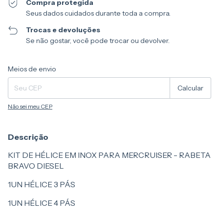
Compra protegida
Seus dados cuidados durante toda a compra.
Trocas e devoluções
Se não gostar, você pode trocar ou devolver.
Entregas para o CEP:
Alterar CEP
Meios de envio
Calcular
Não sei meu CEP
Descrição
KIT DE HÉLICE EM INOX PARA MERCRUISER - RABETA
BRAVO DIESEL
1UN HÉLICE 3 PÁS
1UN HÉLICE 4 PÁS