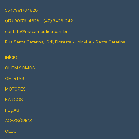
5547991764628
(47) 99176-4628 - (47) 3426-2421
contato@macarnautica.com.br
Rua Santa Catarina, 1641, Floresta - Joinville - Santa Catarina
INÍCIO
QUEM SOMOS
OFERTAS
MOTORES
BARCOS
PEÇAS
ACESSÓRIOS
ÓLEO