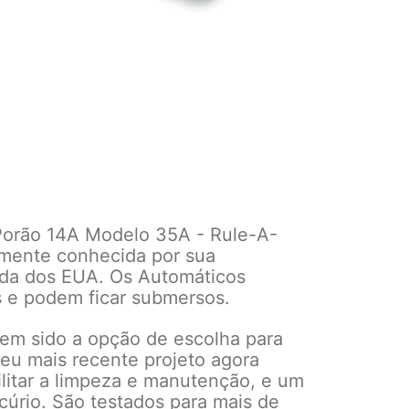
Porão 14A Modelo 35A - Rule-A-
lmente conhecida por sua
tada dos EUA. Os Automáticos
s e podem ficar submersos.
em sido a opção de escolha para
eu mais recente projeto agora
ilitar a limpeza e manutenção, e um
rcúrio. São testados para mais de