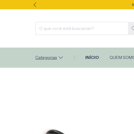
R
Categorias
INÍCIO
QUEM SOM