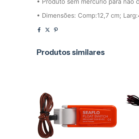
• Produto sem mercúrio para não 
• Dimensões: Comp:12,7 cm; Larg:4
Produtos similares